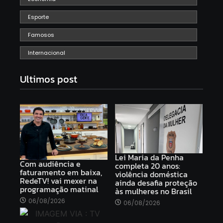
Esporte
Famosos
Internacional
Ultimos post
Lei Maria da Penha
Com audiência e
completa 20 anos:
faturamento em baixa,
violência doméstica
RedeTV! vai mexer na
ainda desafia proteção
programação matinal
às mulheres no Brasil
06/08/2026
06/08/2026