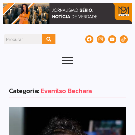
Categoria:
Evanilso Bechara