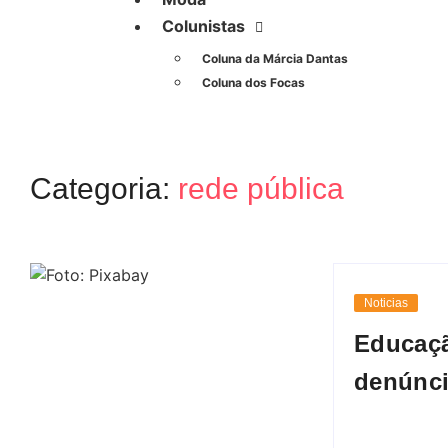
Colunistas
Coluna da Márcia Dantas
Coluna dos Focas
Categoria:
rede pública
Noticias
Educaçã
denúnci