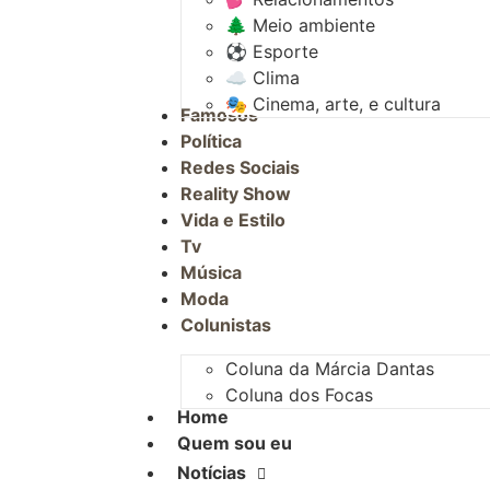
🌲 Meio ambiente
⚽︎ Esporte
☁️ Clima
🎭 Cinema, arte, e cultura
Famosos
Política
Redes Sociais
Reality Show
Vida e Estilo
Tv
Música
Moda
Colunistas
Coluna da Márcia Dantas
Coluna dos Focas
Home
Quem sou eu
Notícias