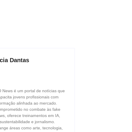
cia Dantas
 News é um portal de notícias que
pacita jovens profissionais com
ormação alinhada ao mercado.
mprometido no combate às fake
ws, oferece treinamentos em IA,
sustentabilidade e jornalismo.
ange áreas como arte, tecnologia,