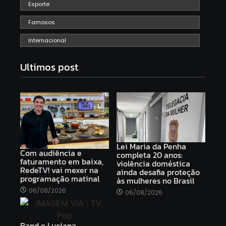
Esporte
Famosos
Internacional
Ultimos post
Lei Maria da Penha
Com audiência e
completa 20 anos:
faturamento em baixa,
violência doméstica
RedeTV! vai mexer na
ainda desafia proteção
programação matinal
às mulheres no Brasil
06/08/2026
06/08/2026
Band e Luciana