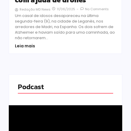
11/06/2025
-
No Comments
Redação MD News
Um casal de idosos desapareceu na última
segunda-feira (9), na cidade de Leganès, nos
arredores de Madri, na Espanha. Os dois sofrem de
Alzheimer e haviam saído para uma caminhada, ao
não retornarem...
Leia mais
Podcast