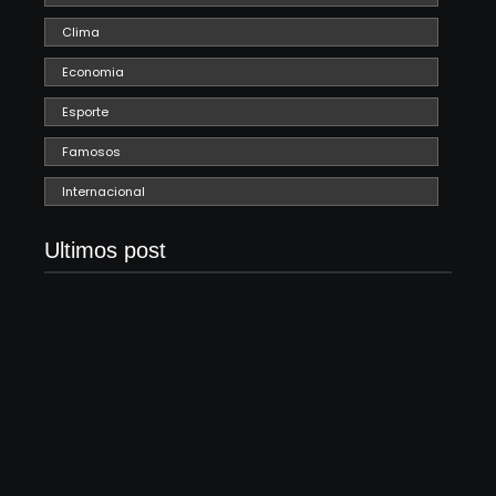
Clima
Economia
Esporte
Famosos
Internacional
Ultimos post