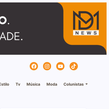
Estilo
Tv
Música
Moda
Colunistas