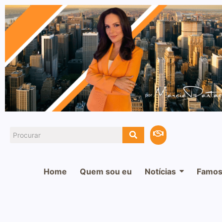
Home
Quem sou eu
Notícias
Famos