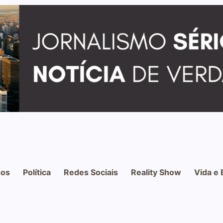
os
Política
Redes Sociais
Reality Show
Vida e 