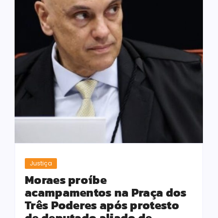
Justiça
Moraes proíbe
acampamentos na Praça dos
Três Poderes após protesto
de deputado aliado de