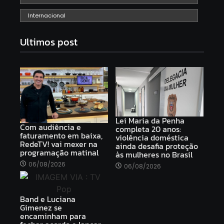
Internacional
Ultimos post
Lei Maria da Penha
Com audiência e
completa 20 anos:
faturamento em baixa,
violência doméstica
RedeTV! vai mexer na
ainda desafia proteção
programação matinal
às mulheres no Brasil
06/08/2026
06/08/2026
Band e Luciana
Gimenez se
encaminham para