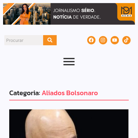
Categoria:
Aliados Bolsonaro