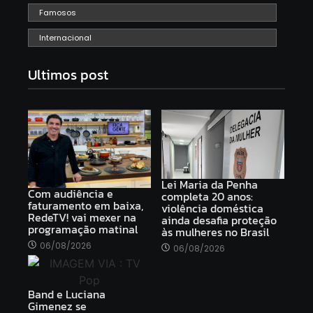
Famosos
Internacional
Ultimos post
Lei Maria da Penha
Com audiência e
completa 20 anos:
faturamento em baixa,
violência doméstica
RedeTV! vai mexer na
ainda desafia proteção
programação matinal
às mulheres no Brasil
06/08/2026
06/08/2026
Band e Luciana
Gimenez se