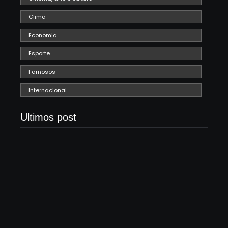
Clima
Economia
Esporte
Famosos
Internacional
Ultimos post