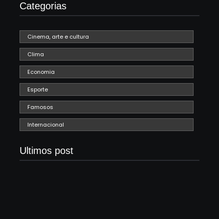
Categorias
Cinema, arte e cultura
Clima
Economia
Esporte
Famosos
Internacional
Ultimos post