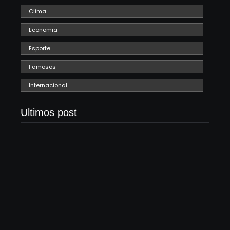
Clima
Economia
Esporte
Famosos
Internacional
Ultimos post