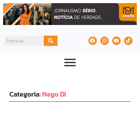
Categoria:
Nego Di
Justiça
Polícia