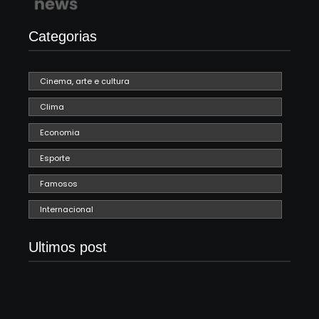
Categorias
Cinema, arte e cultura
Clima
Economia
Esporte
Famosos
Internacional
Ultimos post