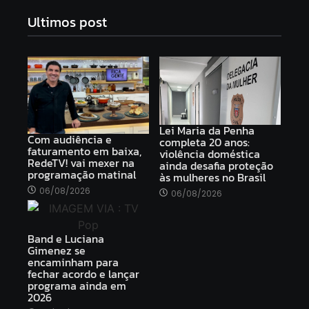
Ultimos post
Lei Maria da Penha
Com audiência e
completa 20 anos:
faturamento em baixa,
violência doméstica
RedeTV! vai mexer na
ainda desafia proteção
programação matinal
às mulheres no Brasil
06/08/2026
06/08/2026
Band e Luciana
Gimenez se
encaminham para
fechar acordo e lançar
programa ainda em
2026