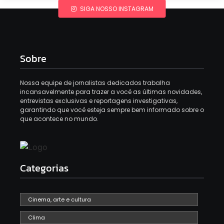
SIGA NOSSO INSTAGRAM
Sobre
Nossa equipe de jornalistas dedicados trabalha
incansavelmente para trazer a você as últimas novidades,
entrevistas exclusivas e reportagens investigativas,
garantindo que você esteja sempre bem informado sobre o
que acontece no mundo.
Categorias
Cinema, arte e cultura
Clima