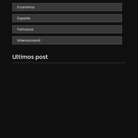
Economia
Esporte
Famosos
Internacional
Ultimos post