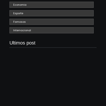
Economia
Esporte
Famosos
Internacional
Ultimos post