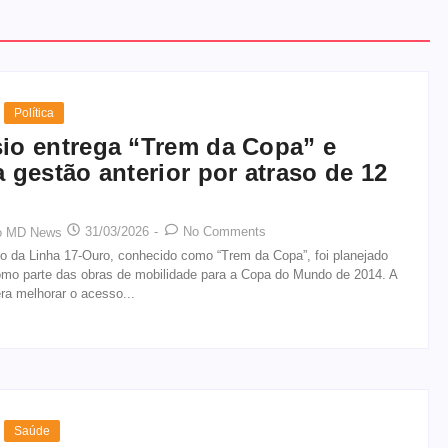
Política
sio entrega “Trem da Copa” e
ca gestão anterior por atraso de 12
31/03/2026
-
No Comments
o MD News
ho da Linha 17-Ouro, conhecido como “Trem da Copa”, foi planejado
mo parte das obras de mobilidade para a Copa do Mundo de 2014. A
ra melhorar o acesso...
Saúde