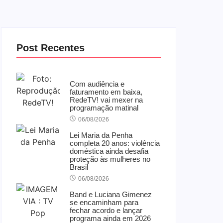
Post Recentes
Com audiência e
faturamento em baixa,
RedeTV! vai mexer na
programação matinal
06/08/2026
Lei Maria da Penha
completa 20 anos: violência
doméstica ainda desafia
proteção às mulheres no
Brasil
06/08/2026
Band e Luciana Gimenez
se encaminham para
fechar acordo e lançar
programa ainda em 2026