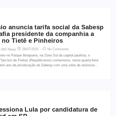
sio anuncia tarifa social da Sabesp
afia presidente da companhia a
 no Tietê e Pinheiros
28/07/2025
-
No Comments
o MD News
nto no Parque Ibirapuera, na Zona Sul da capital paulista, o
Tarcísio de Freitas (Republicanos) comemorou, nesta quarta-feira
meiro ano da privatização da Sabesp com uma série de anúncios...
essiona Lula por candidatura de