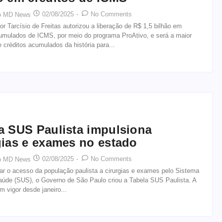
02/08/2025
-
No Comments
o MD News
r Tarcísio de Freitas autorizou a liberação de R$ 1,5 bilhão em
cumulados de ICMS, por meio do programa ProAtivo, e será a maior
e créditos acumulados da história para...
a SUS Paulista impulsiona
gias e exames no estado
02/08/2025
-
No Comments
o MD News
ar o acesso da população paulista a cirurgias e exames pelo Sistema
aúde (SUS), o Governo de São Paulo criou a Tabela SUS Paulista. A
em vigor desde janeiro...