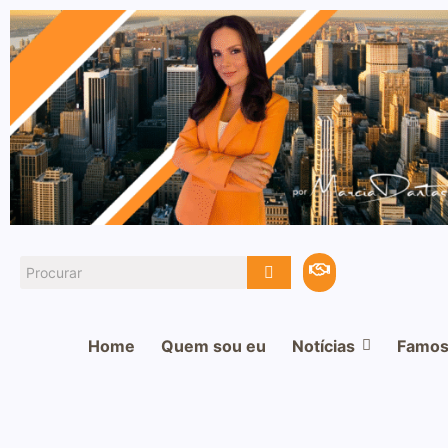
Home
Quem sou eu
Notícias
Famos