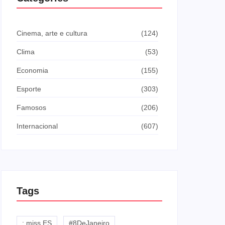
Cinema, arte e cultura
(124)
Clima
(53)
Economia
(155)
Esporte
(303)
Famosos
(206)
Internacional
(607)
Tags
: miss ES
#8DeJaneiro