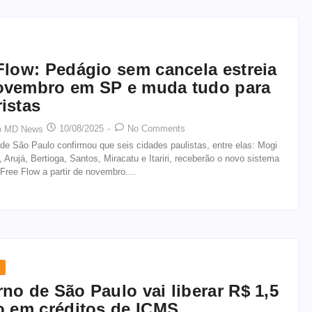
Flow: Pedágio sem cancela estreia
ovembro em SP e muda tudo para
istas
10/08/2025
-
No Comments
o MD News
e São Paulo confirmou que seis cidades paulistas, entre elas: Mogi
 Arujá, Bertioga, Santos, Miracatu e Itariri, receberão o novo sistema
Free Flow a partir de novembro....
no de São Paulo vai liberar R$ 1,5
o em créditos de ICMS