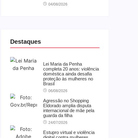
04/08/2026
Destaques
Lei Maria da Penha
completa 20 anos: violência
doméstica ainda desafia
proteção às mulheres no
Brasil
06/08/2026
Agressão no Shopping
Eldorado amplia disputa
internacional de mãe pela
guarda da filha
24/07/2026
Estupro virtual e violência
digital contra mulheres