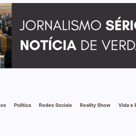
os
Política
Redes Sociais
Reality Show
Vida e 