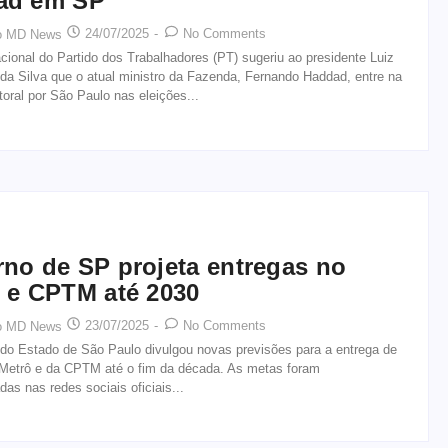
ad em SP
24/07/2025
-
No Comments
o MD News
cional do Partido dos Trabalhadores (PT) sugeriu ao presidente Luiz
 da Silva que o atual ministro da Fazenda, Fernando Haddad, entre na
itoral por São Paulo nas eleições...
no de SP projeta entregas no
 e CPTM até 2030
23/07/2025
-
No Comments
o MD News
do Estado de São Paulo divulgou novas previsões para a entrega de
 Metrô e da CPTM até o fim da década. As metas foram
das nas redes sociais oficiais...