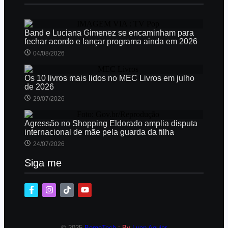
Band e Luciana Gimenez se encaminham para
fechar acordo e lançar programa ainda em 2026
04/08/2026
Os 10 livros mais lidos no MEC Livros em julho
de 2026
29/07/2026
Agressão no Shopping Eldorado amplia disputa
internacional de mãe pela guarda da filha
24/07/2026
Siga me
© 2025
BorgoTech
: By
Luan Aguiar