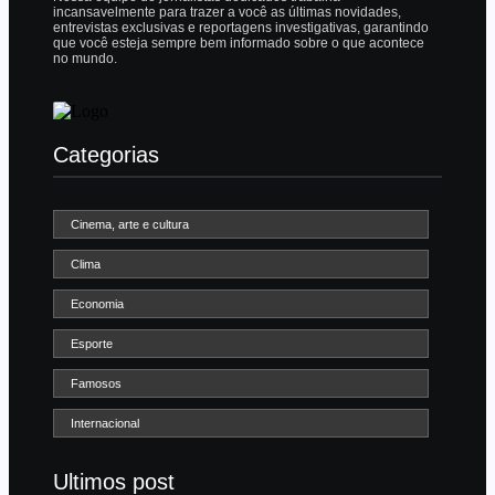
incansavelmente para trazer a você as últimas novidades,
entrevistas exclusivas e reportagens investigativas, garantindo
que você esteja sempre bem informado sobre o que acontece
no mundo.
Categorias
Cinema, arte e cultura
Clima
Economia
Esporte
Famosos
Internacional
Ultimos post