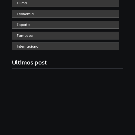
Clima
Economia
Esporte
Famosos
Internacional
Ultimos post