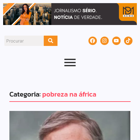
Categoria:
pobreza na áfrica