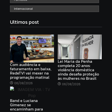
Internacional
Ultimos post
Lei Maria da Penha
Com audiência e
completa 20 anos:
faturamento em baixa,
violência doméstica
RedeTV! vai mexer na
ainda desafia proteção
programação matinal
às mulheres no Brasil
06/08/2026
06/08/2026
Band e Luciana
Gimenez se
encaminham para