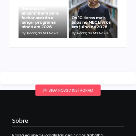
Band e Luciana
Gimenez se
encaminham para
fechar acordo e
Os 10 livros mais
lançar programa
lidos no MEC Livros
ainda em 2026
em julho de 2026
By
Redação MD News
By
Redação MD News
SIGA NOSSO INSTAGRAM
Sobre
Nossa equipe de jornalistas dedicados trabalha