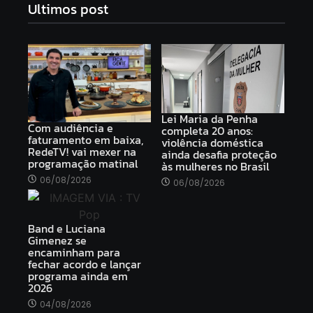
Ultimos post
Lei Maria da Penha
Com audiência e
completa 20 anos:
faturamento em baixa,
violência doméstica
RedeTV! vai mexer na
ainda desafia proteção
programação matinal
às mulheres no Brasil
06/08/2026
06/08/2026
Band e Luciana
Gimenez se
encaminham para
fechar acordo e lançar
programa ainda em
2026
04/08/2026