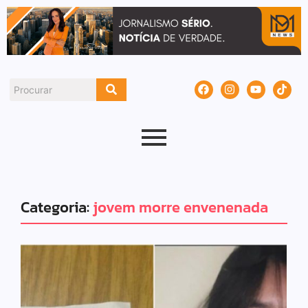
Categoria:
jovem morre envenenada