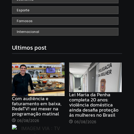
Esporte
Famosos
Internacional
Ultimos post
Lei Maria da Penha
Com audiência e
completa 20 anos:
faturamento em baixa,
violência doméstica
RedeTV! vai mexer na
ainda desafia proteção
programação matinal
às mulheres no Brasil
06/08/2026
06/08/2026