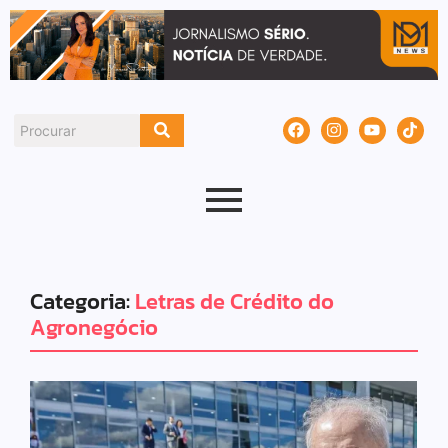
Categoria:
Letras de Crédito do
Agronegócio