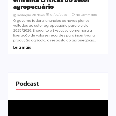
agropecuário
01/07/2025
-
No Comments
Redação MD News
O governo federal anunciou os novos planos
voltados ao setor agropecuário para o ciclo
2025/2026. Enquanto o Executivo comemora a
liberação de valores recordes para incentivar a
produção agrícola, a resposta do agronegócio...
Leia mais
Podcast