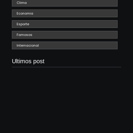
Clima
Economia
Esporte
Famosos
Internacional
Ultimos post