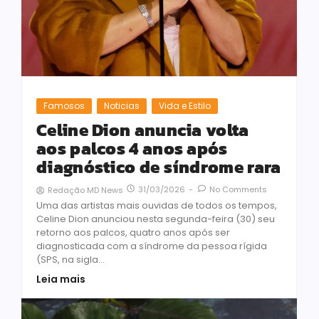
Famosos
Noticias
Vida e Estilo
Celine Dion anuncia volta
aos palcos 4 anos após
diagnóstico de síndrome rara
31/03/2026
-
No Comments
Redação MD News
Uma das artistas mais ouvidas de todos os tempos,
Celine Dion anunciou nesta segunda-feira (30) seu
retorno aos palcos, quatro anos após ser
diagnosticada com a síndrome da pessoa rígida
(SPS, na sigla...
Leia mais