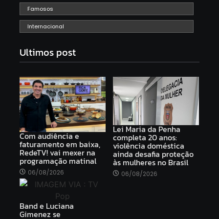
Famosos
Internacional
Ultimos post
Lei Maria da Penha
Com audiência e
completa 20 anos:
faturamento em baixa,
violência doméstica
RedeTV! vai mexer na
ainda desafia proteção
programação matinal
às mulheres no Brasil
06/08/2026
06/08/2026
Band e Luciana
Gimenez se