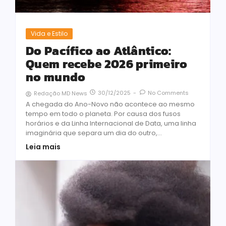
Vida e Estilo
Do Pacífico ao Atlântico:
Quem recebe 2026 primeiro
no mundo
30/12/2025
-
No Comments
Redação MD News
A chegada do Ano-Novo não acontece ao mesmo
tempo em todo o planeta. Por causa dos fusos
horários e da Linha Internacional de Data, uma linha
imaginária que separa um dia do outro,...
Leia mais