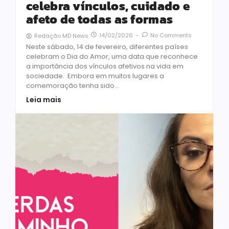
celebra vínculos, cuidado e
afeto de todas as formas
14/02/2026
-
No Comments
Redação MD News
Neste sábado, 14 de fevereiro, diferentes países
celebram o Dia do Amor, uma data que reconhece
a importância dos vínculos afetivos na vida em
sociedade. Embora em muitos lugares a
comemoração tenha sido...
Leia mais