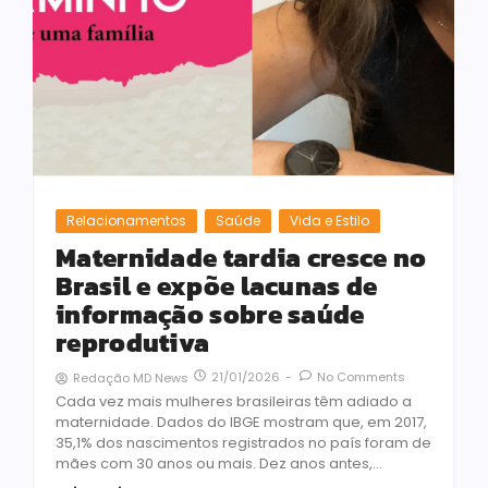
Relacionamentos
Saúde
Vida e Estilo
Maternidade tardia cresce no
Brasil e expõe lacunas de
informação sobre saúde
reprodutiva
21/01/2026
-
No Comments
Redação MD News
Cada vez mais mulheres brasileiras têm adiado a
maternidade. Dados do IBGE mostram que, em 2017,
35,1% dos nascimentos registrados no país foram de
mães com 30 anos ou mais. Dez anos antes,...