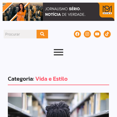
Categoria:
Vida e Estilo