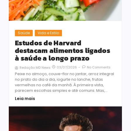
Saúde
Vida e Estilo
Estudos de Harvard
destacam alimentos ligados
à saúde a longo prazo
03/07/2026
-
No Comments
Redação MD News
Peixe no almoço, couve-flor no jantar, arroz integral
no prato do dia a dia, iogurte no lanche, frutas
vermelhas no café da manhã. À primeira vista,
parecem escolhas simples e até comuns. Mas,...
Leia mais