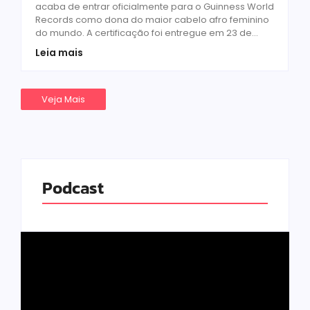
acaba de entrar oficialmente para o Guinness World
Records como dona do maior cabelo afro feminino
do mundo. A certificação foi entregue em 23 de...
Leia mais
Veja Mais
Podcast