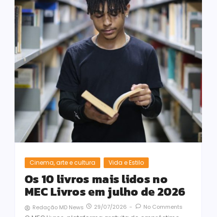
Cinema, arte e cultura
Vida e Estilo
Os 10 livros mais lidos no
MEC Livros em julho de 2026
29/07/2026
-
No Comments
Redação MD News