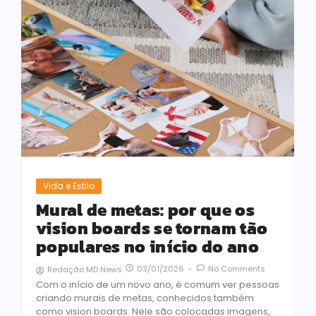
Vida e Estilo
Mural de metas: por que os
vision boards se tornam tão
populares no início do ano
03/01/2026
-
No Comments
Redação MD News
Com o início de um novo ano, é comum ver pessoas
criando murais de metas, conhecidos também
como vision boards. Nele são colocadas imagens,