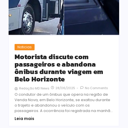
Noticias
Motorista discute com
passageiros e abandona
ônibus durante viagem em
Belo Horizonte
28/06/2025
-
No Comments
Redação MD News
O condutor de um ônibus que opera na região de
Venda Nova, em Belo Horizonte, se exaltou durante
o trajeto e abandonou o veículo com os
passageiros. A ocorrência foi registrada na manhã...
Leia mais