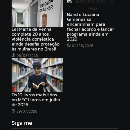
Band e Luciana
Gimenez se
encaminham para
Lei Maria da Penha
fechar acordo e lançar
completa 20 anos:
programa ainda em
violência doméstica
2026
ainda desafia proteção
04/08/2026
às mulheres no Brasil
06/08/2026
Os 10 livros mais lidos
no MEC Livros em julho
de 2026
29/07/2026
Siga me