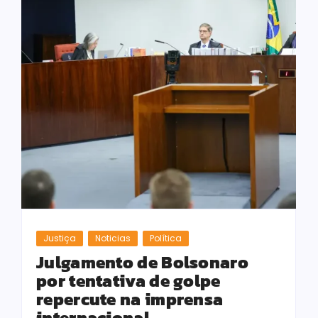
Justiça
Noticias
Política
Julgamento de Bolsonaro
por tentativa de golpe
repercute na imprensa
internacional