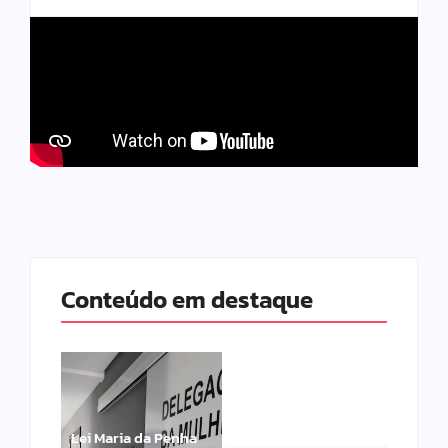
Conteúdo em destaque
Lei Maria da Penha
Band e Luciana