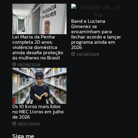
Band e Luciana
Gimenez se
encaminham para
Lei Maria da Penha
fechar acordo e lançar
completa 20 anos:
programa ainda em
violência doméstica
2026
ainda desafia proteção
04/08/2026
às mulheres no Brasil
06/08/2026
Os 10 livros mais lidos
no MEC Livros em julho
de 2026
29/07/2026
Siga me