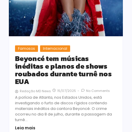
Famosos
Internacional
Beyoncé tem músicas
inéditas e planos de shows
roubados durante turnê nos
EUA
15/07/2025
-
No Comments
Redação MD News
A polícia de Atlanta, nos Estados Unidos, está
investigando o furto de discos rígidos contendo
materiais inéditos da cantora Beyoncé. O crime
ocorreu no dia 8 de julho, durante a passagem da
turnê...
Leia mais