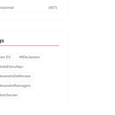
rnacional
(607)
gs
miss ES
#8DeJaneiro
indaEstouAqui
lexandreDeMoraes
lexandreRamagem
lmirGarnier