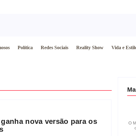
osos
Política
Redes Sociais
Reality Show
Vida e Estil
Ma
” ganha nova versão para os
O M
s