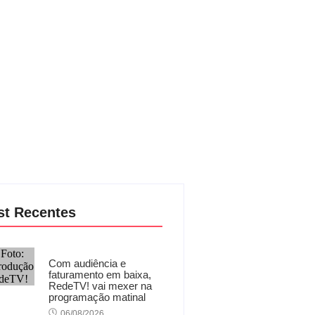
st Recentes
Com audiência e
faturamento em baixa,
RedeTV! vai mexer na
programação matinal
06/08/2026