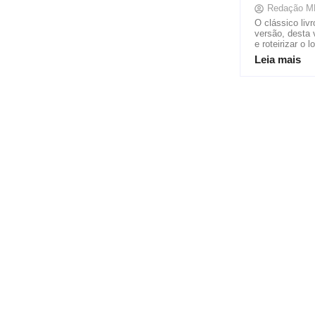
Redação M
O clássico liv
versão, desta 
e roteirizar o
Leia mais