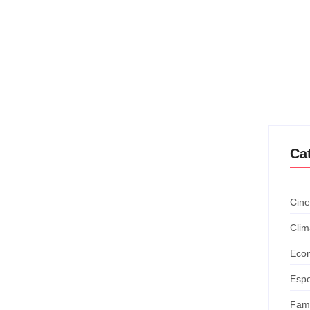
Ca
Cine
Clim
Eco
Espo
Fam