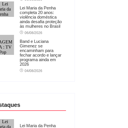
Lei Maria da Penha
completa 20 anos:
violência doméstica
ainda desafia proteção
às mulheres no Brasil
06/08/2026
Band e Luciana
Gimenez se
encaminham para
fechar acordo e lançar
programa ainda em
2026
04/08/2026
staques
Lei Maria da Penha