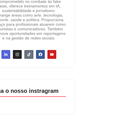
omprometido no combate às fake
ews, oferece treinamentos em IA,
sustentabilidade e jornalismo.
range áreas como arte, tecnologia,
orte, saúde e política. Proporciona
ço para profissionais atuarem como
lunistas e comunicadores. Também
move oportunidades em reportagens
e na gestão de redes sociais.
ga o nosso instragram