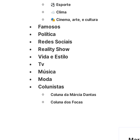
⚽︎ Esporte
☁️ Clima
🎭 Cinema, arte, e cultura
Famosos
Política
Redes Sociais
Reality Show
Vida e Estilo
Tv
Música
Moda
Colunistas
Coluna da Márcia Dantas
Coluna dos Focas