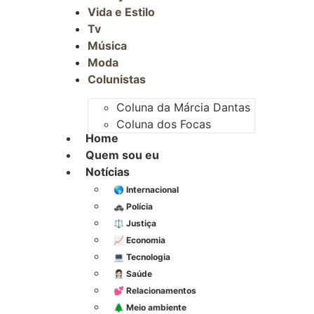
Vida e Estilo
Tv
Música
Moda
Colunistas
Coluna da Márcia Dantas
Coluna dos Focas
Home
Quem sou eu
Notícias
🌎 Internacional
🚓 Polícia
⚖️ Justiça
📈 Economia
💻 Tecnologia
👩🏻‍⚕️ Saúde
💕 Relacionamentos
🌲 Meio ambiente