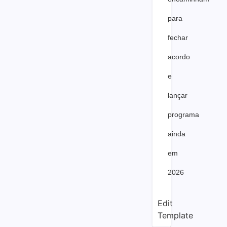
para
fechar
acordo
e
lançar
programa
ainda
em
2026
Edit
Template