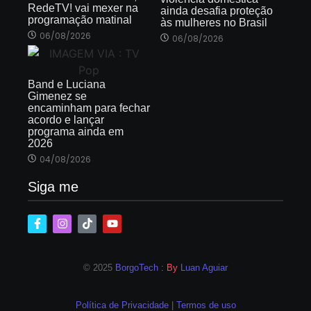
RedeTV! vai mexer na
ainda desafia proteção
programação matinal
às mulheres no Brasil
06/08/2026
06/08/2026
Band e Luciana
Gimenez se
encaminham para fechar
acordo e lançar
programa ainda em
2026
04/08/2026
Siga me
© 2025
BorgoTech
: By
Luan Aguiar
Política de Privacidade
|
Termos de uso