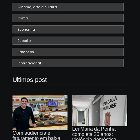
Cinema, arte e cultura
Clima
Economia
Esporte
Famosos
Internacional
Ultimos post
Lei Maria da Penha
Com audiência e
completa 20 anos:
faturamento em baixa,
violência doméstica