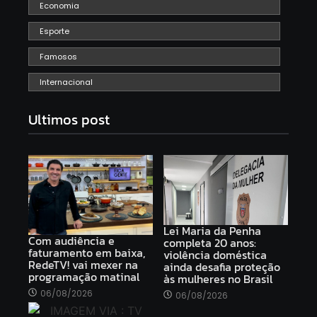
Economia
Esporte
Famosos
Internacional
Ultimos post
Lei Maria da Penha
Com audiência e
completa 20 anos:
faturamento em baixa,
violência doméstica
RedeTV! vai mexer na
ainda desafia proteção
programação matinal
às mulheres no Brasil
06/08/2026
06/08/2026