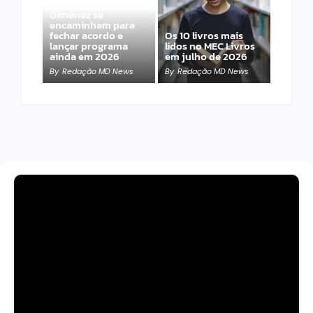
Band e Luciana
Gimenez se
encaminham para
fechar acordo e
Os 10 livros mais
lançar programa
lidos no MEC Livros
ainda em 2026
em julho de 2026
By
Redação MD News
By
Redação MD News