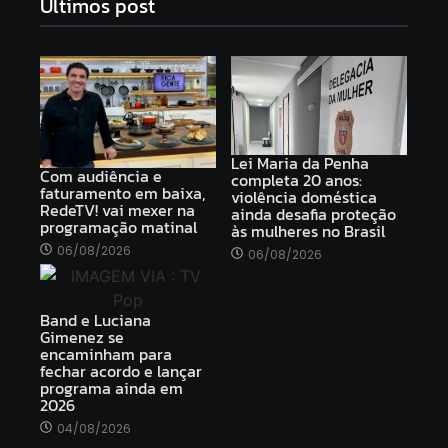
Ultimos post
Lei Maria da Penha
Com audiência e
completa 20 anos:
faturamento em baixa,
violência doméstica
RedeTV! vai mexer na
ainda desafia proteção
programação matinal
às mulheres no Brasil
06/08/2026
06/08/2026
Band e Luciana
Gimenez se
encaminham para
fechar acordo e lançar
programa ainda em
2026
04/08/2026