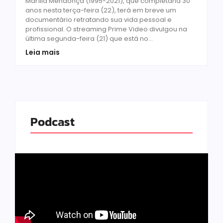
Marília Mendonça (1995-2021), que completaria 30
anos nesta terça-feira (22), terá em breve um
documentário retratando sua vida pessoal e
profissional. O streaming Prime Video divulgou na
última segunda-feira (21) que está no...
Leia mais
Podcast