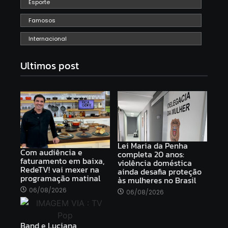
Esporte
Famosos
Internacional
Ultimos post
Lei Maria da Penha
Com audiência e
completa 20 anos:
faturamento em baixa,
violência doméstica
RedeTV! vai mexer na
ainda desafia proteção
programação matinal
às mulheres no Brasil
06/08/2026
06/08/2026
Band e Luciana