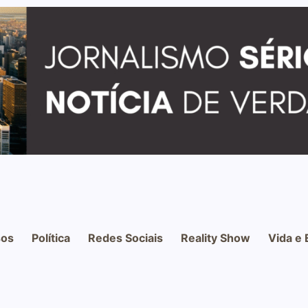
os
Política
Redes Sociais
Reality Show
Vida e 