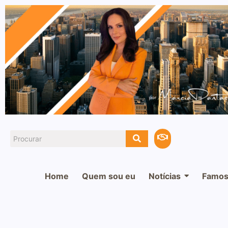
Home
Quem sou eu
Notícias
Famos