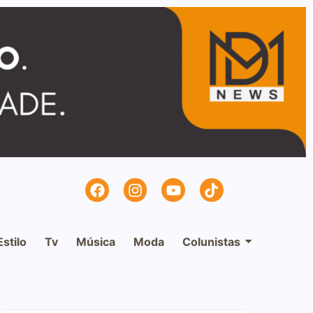
Estilo
Tv
Música
Moda
Colunistas