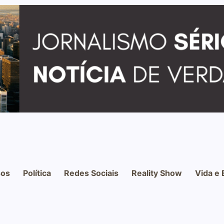
os
Política
Redes Sociais
Reality Show
Vida e 