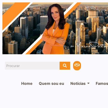
Home
Quem sou eu
Notícias
Famos