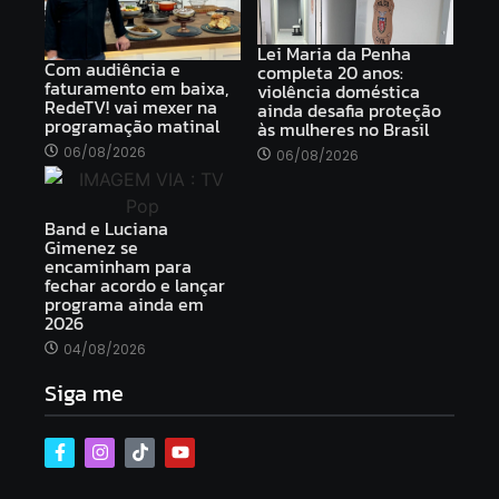
Lei Maria da Penha
Com audiência e
completa 20 anos:
faturamento em baixa,
violência doméstica
RedeTV! vai mexer na
ainda desafia proteção
programação matinal
às mulheres no Brasil
06/08/2026
06/08/2026
Band e Luciana
Gimenez se
encaminham para
fechar acordo e lançar
programa ainda em
2026
04/08/2026
Siga me