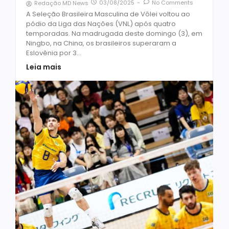
03/08/2025
-
No Comments
Redação MD News
A Seleção Brasileira Masculina de Vôlei voltou ao
pódio da Liga das Nações (VNL) após quatro
temporadas. Na madrugada deste domingo (3), em
Ningbo, na China, os brasileiros superaram a
Eslovênia por 3...
Leia mais