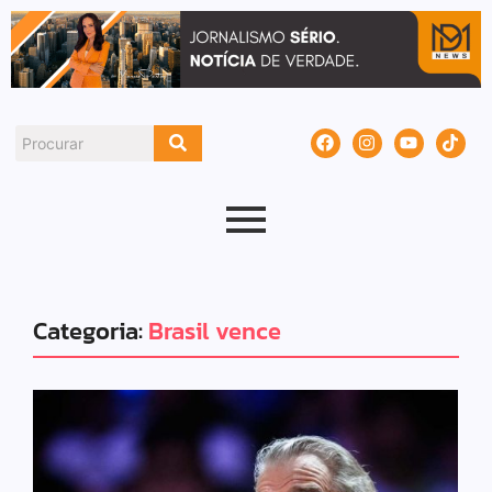
Categoria:
Brasil vence