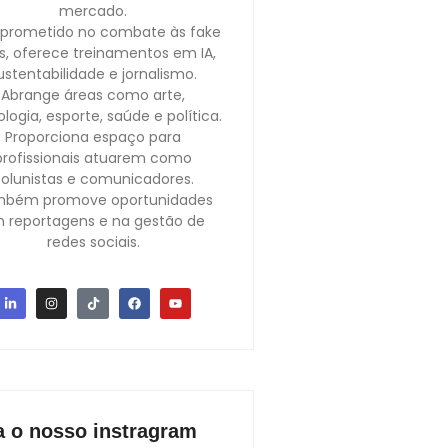
mercado.
rometido no combate às fake
, oferece treinamentos em IA,
ustentabilidade e jornalismo.
Abrange áreas como arte,
logia, esporte, saúde e política.
Proporciona espaço para
profissionais atuarem como
olunistas e comunicadores.
bém promove oportunidades
 reportagens e na gestão de
redes sociais.
a o nosso instragram