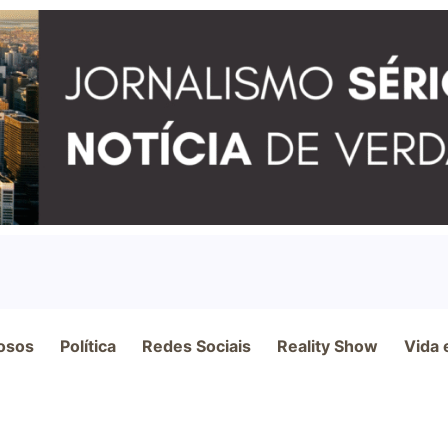
osos
Política
Redes Sociais
Reality Show
Vida 