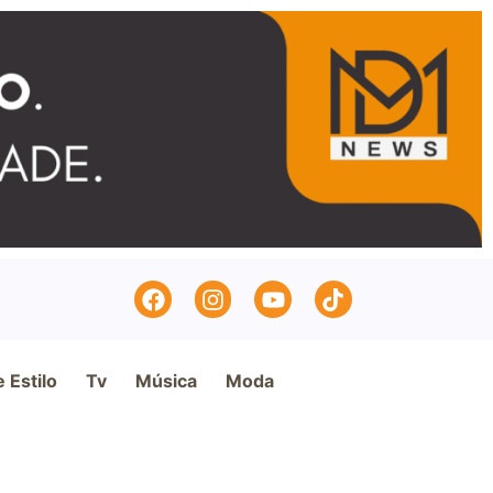
e Estilo
Tv
Música
Moda