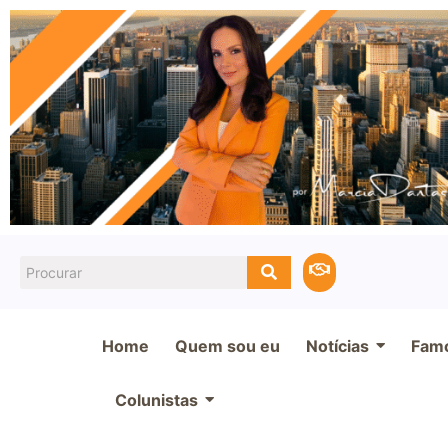
Home
Quem sou eu
Notícias
Fam
Colunistas