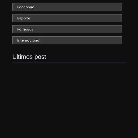
Economia
Esporte
Famosos
Internacional
Ultimos post