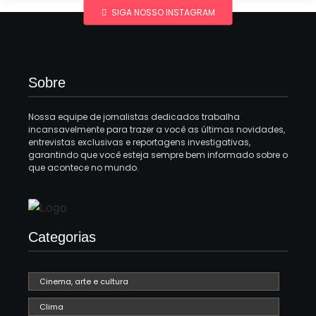
SIGA NOSSO INSTAGRAM
Sobre
Nossa equipe de jornalistas dedicados trabalha
incansavelmente para trazer a você as últimas novidades,
entrevistas exclusivas e reportagens investigativas,
garantindo que você esteja sempre bem informado sobre o
que acontece no mundo.
Categorias
Cinema, arte e cultura
Clima