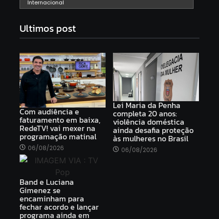
Internacional
Ultimos post
Lei Maria da Penha
Com audiência e
completa 20 anos:
faturamento em baixa,
violência doméstica
RedeTV! vai mexer na
ainda desafia proteção
programação matinal
às mulheres no Brasil
06/08/2026
06/08/2026
Band e Luciana
Gimenez se
encaminham para
fechar acordo e lançar
programa ainda em