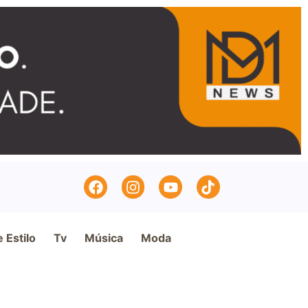
e Estilo
Tv
Música
Moda