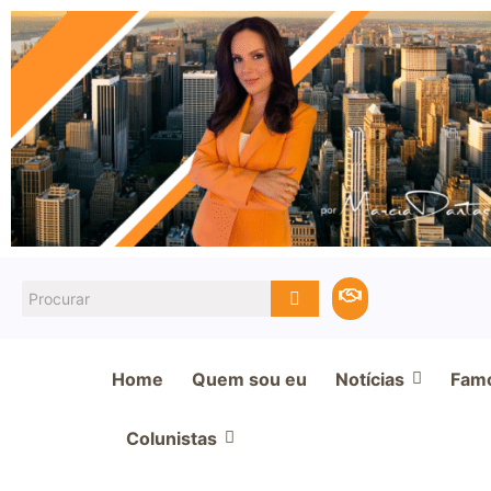
Home
Quem sou eu
Notícias
Fam
Colunistas