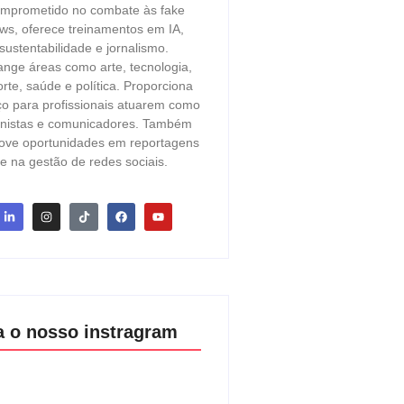
mprometido no combate às fake
ws, oferece treinamentos em IA,
sustentabilidade e jornalismo.
ange áreas como arte, tecnologia,
rte, saúde e política. Proporciona
o para profissionais atuarem como
unistas e comunicadores. Também
ove oportunidades em reportagens
e na gestão de redes sociais.
a o nosso instragram