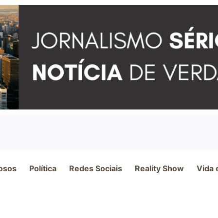
osos
Política
Redes Sociais
Reality Show
Vida 