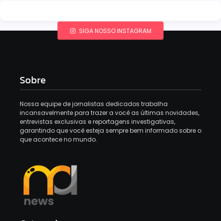
SIGA NOSSO INSTAGRAM
Sobre
Nossa equipe de jornalistas dedicados trabalha
incansavelmente para trazer a você as últimas novidades,
entrevistas exclusivas e reportagens investigativas,
garantindo que você esteja sempre bem informado sobre o
que acontece no mundo.