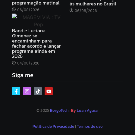
programação matinal
às mulheres no Brasil
06/08/2026
06/08/2026
Band e Luciana
Gimenez se
encaminham para
fechar acordo e lançar
programa ainda em
2026
04/08/2026
Siga me
© 2025
BorgoTech
: By
Luan Aguiar
Política de Privacidade
|
Termos de uso