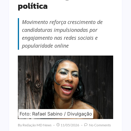
política
Movimento reforça crescimento de
candidaturas impulsionadas por
engajamento nas redes sociais e
popularidade online
Foto: Rafael Sabino / Divulgação
By
Redação MD News
11/05/2026
No Comments