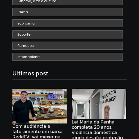
Cinema, arte e cultura
Clima
Economia
Esporte
Famosos
Internacional
Ultimos post
Lei Maria da Penha
Com audiência e
completa 20 anos:
faturamento em baixa,
violência doméstica
RedeTV! vai mexer na
ainda desafia proteção