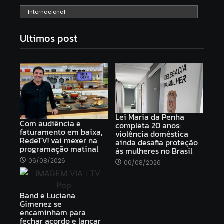
Internacional
Ultimos post
Lei Maria da Penha
Com audiência e
completa 20 anos:
faturamento em baixa,
violência doméstica
RedeTV! vai mexer na
ainda desafia proteção
programação matinal
às mulheres no Brasil
06/08/2026
06/08/2026
Band e Luciana
Gimenez se
encaminham para
fechar acordo e lançar