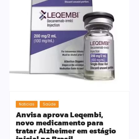
Noticias
Saúde
Anvisa aprova Leqembi,
novo medicamento para
tratar Alzheimer em estágio
inicial no Brasil