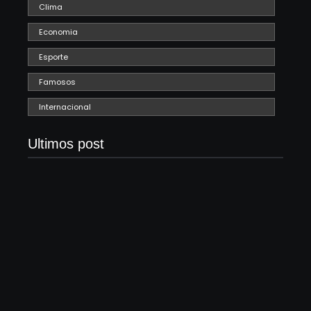
Clima
Economia
Esporte
Famosos
Internacional
Ultimos post