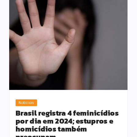
Noticias
Brasil registra 4 feminicídios
por dia em 2024; estupros e
homicídios também
preocupam