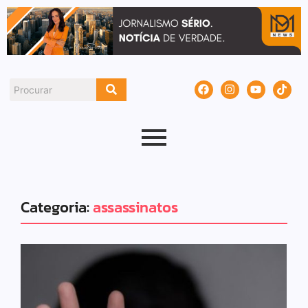
Categoria:
assassinatos