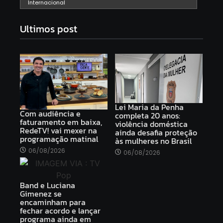
Internacional
Ultimos post
Lei Maria da Penha
Com audiência e
completa 20 anos:
faturamento em baixa,
violência doméstica
RedeTV! vai mexer na
ainda desafia proteção
programação matinal
às mulheres no Brasil
06/08/2026
06/08/2026
Band e Luciana
Gimenez se
encaminham para
fechar acordo e lançar
programa ainda em