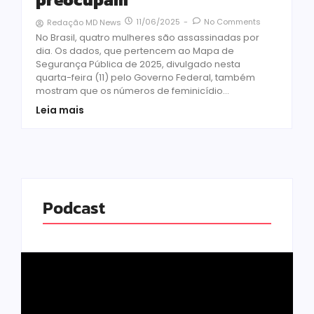
11/06/2025
-
No Comments
Redação MD News
No Brasil, quatro mulheres são assassinadas por
dia. Os dados, que pertencem ao Mapa de
Segurança Pública de 2025, divulgado nesta
quarta-feira (11) pelo Governo Federal, também
mostram que os números de feminicídio...
Leia mais
Podcast