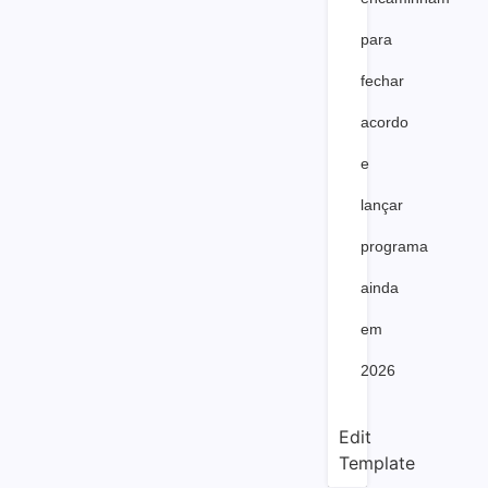
para
fechar
acordo
e
lançar
programa
ainda
em
2026
Edit
Template