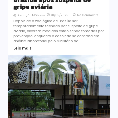
gripe aviária
31/05/2025
-
No Comments
Redação MD News
Depois de o zoológico de Brasília ser
temporariamente fechado por suspeita de gripe
aviária, diversas medidas estão sendo tomadas por
prevenção, enquanto o caso não se confirma em
análise laboratorial pelo Ministério da...
Leia mais