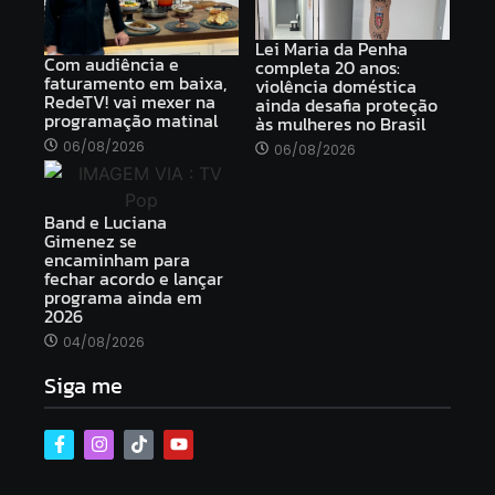
Lei Maria da Penha
Com audiência e
completa 20 anos:
faturamento em baixa,
violência doméstica
RedeTV! vai mexer na
ainda desafia proteção
programação matinal
às mulheres no Brasil
06/08/2026
06/08/2026
Band e Luciana
Gimenez se
encaminham para
fechar acordo e lançar
programa ainda em
2026
04/08/2026
Siga me