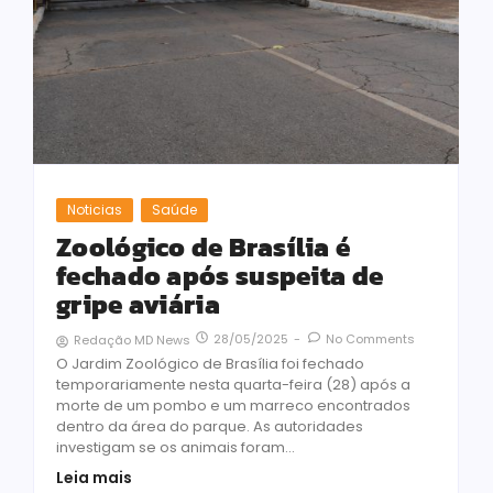
Noticias
Saúde
Zoológico de Brasília é
fechado após suspeita de
gripe aviária
28/05/2025
-
No Comments
Redação MD News
O Jardim Zoológico de Brasília foi fechado
temporariamente nesta quarta-feira (28) após a
morte de um pombo e um marreco encontrados
dentro da área do parque. As autoridades
investigam se os animais foram...
Leia mais