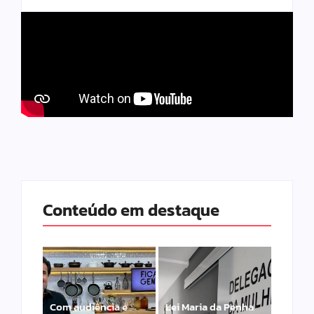
Conteúdo em destaque
Com audiência e
Lei Maria da Penha