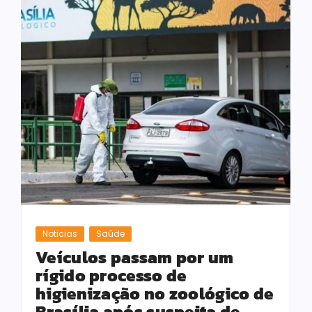
Noticias
Saúde
Veículos passam por um
rígido processo de
higienização no zoológico de
Brasília após suspeita de