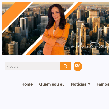
Home
Quem sou eu
Notícias
Famos