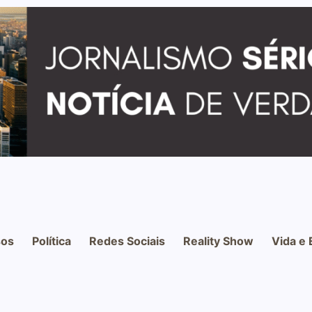
os
Política
Redes Sociais
Reality Show
Vida e 