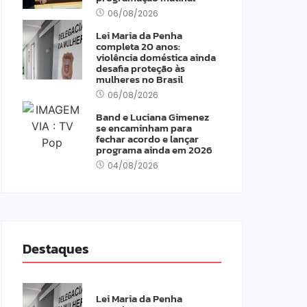
06/08/2026
Lei Maria da Penha
completa 20 anos:
violência doméstica ainda
desafia proteção às
mulheres no Brasil
06/08/2026
Band e Luciana Gimenez
se encaminham para
fechar acordo e lançar
programa ainda em 2026
04/08/2026
Destaques
Lei Maria da Penha