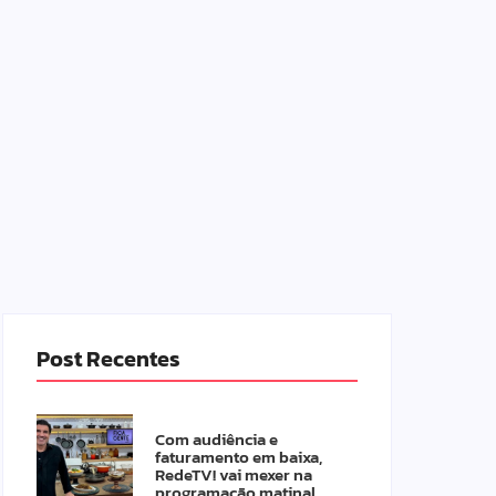
Post Recentes
Com audiência e
faturamento em baixa,
RedeTV! vai mexer na
programação matinal