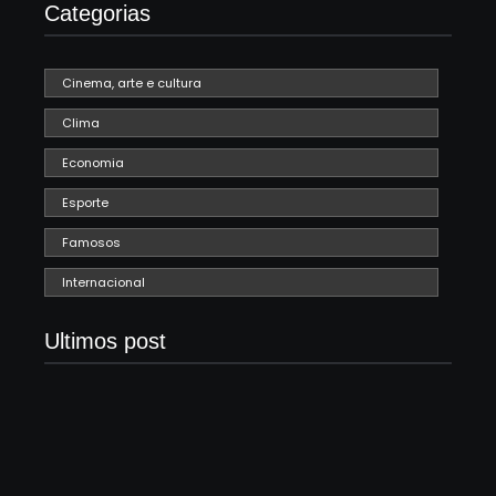
Categorias
Cinema, arte e cultura
Clima
Economia
Esporte
Famosos
Internacional
Ultimos post