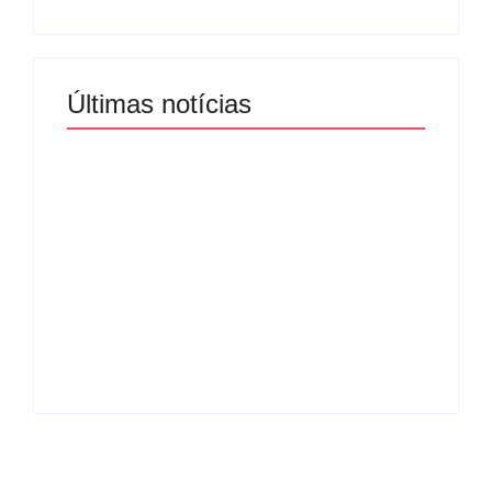
Últimas notícias
Band e Luciana
Gimenez se
encaminham para
fechar acordo e
Os 10 livros mais
lançar programa
lidos no MEC Livros
ainda em 2026
em julho de 2026
By
Redação MD News
By
Redação MD News