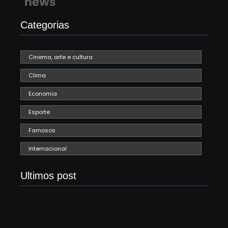
Categorias
Cinema, arte e cultura
Clima
Economia
Esporte
Famosos
Internacional
Ultimos post