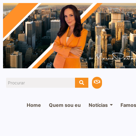
Home
Quem sou eu
Notícias
Famos