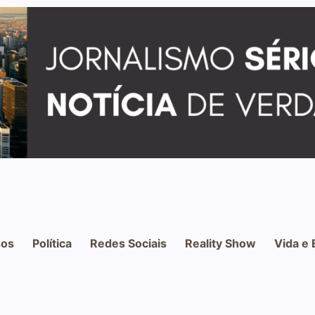
os
Política
Redes Sociais
Reality Show
Vida e 