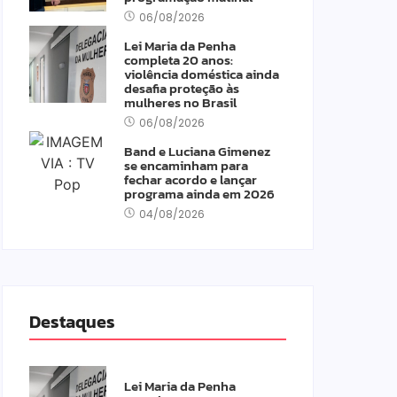
06/08/2026
Lei Maria da Penha
completa 20 anos:
violência doméstica ainda
desafia proteção às
mulheres no Brasil
06/08/2026
Band e Luciana Gimenez
se encaminham para
fechar acordo e lançar
programa ainda em 2026
04/08/2026
Destaques
Lei Maria da Penha