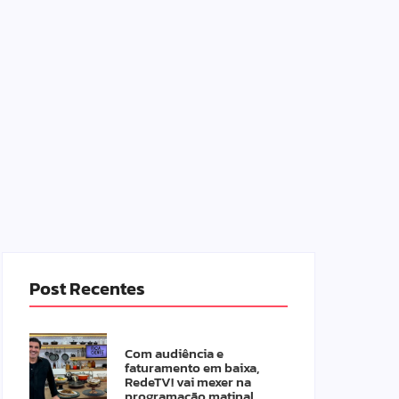
Post Recentes
Com audiência e
faturamento em baixa,
RedeTV! vai mexer na
programação matinal