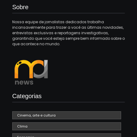
Sobre
Nossa equipe de jornalistas dedicados trabalha
incansavelmente para trazer a você as últimas novidades,
entrevistas exclusivas e reportagens investigativas,
garantindo que você esteja sempre bem informado sobre o
que acontece no mundo.
Categorias
Cinema, arte e cultura
Clima