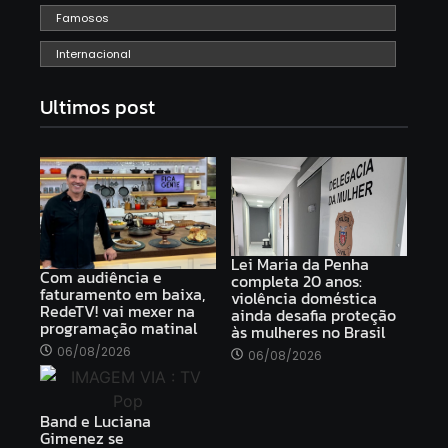
Famosos
Internacional
Ultimos post
Lei Maria da Penha
Com audiência e
completa 20 anos:
faturamento em baixa,
violência doméstica
RedeTV! vai mexer na
ainda desafia proteção
programação matinal
às mulheres no Brasil
06/08/2026
06/08/2026
Band e Luciana
Gimenez se